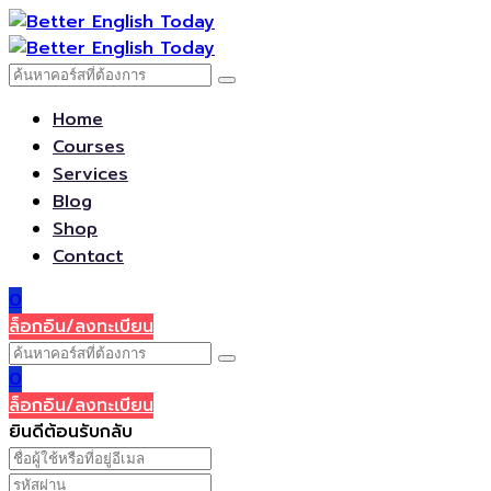
Home
Courses
Services
Blog
Shop
Contact
0
ล็อกอิน/ลงทะเบียน
0
ล็อกอิน/ลงทะเบียน
ยินดีต้อนรับกลับ