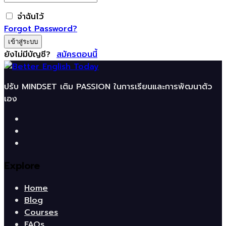
จำฉันไว้
Forgot Password?
เข้าสู่ระบบ
ยังไม่มีบัญชี?
สมัครตอนนี้
ปรับ MINDSET เติม PASSION ในการเรียนและการพัฒนาตัว
เอง
Explore
Home
Blog
Courses
FAQs