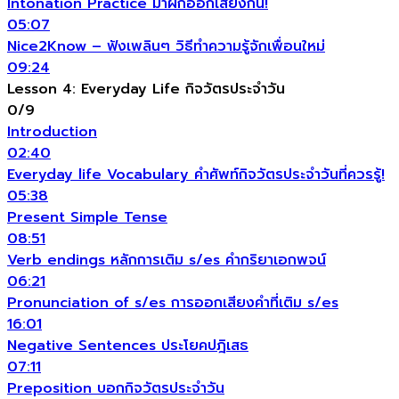
Intonation Practice มาฝึกออกเสียงกัน!
05:07
Nice2Know – ฟังเพลินๆ วิธีทำความรู้จักเพื่อนใหม่
09:24
Lesson 4: Everyday Life กิจวัตรประจำวัน
0/9
Introduction
02:40
Everyday life Vocabulary คำศัพท์กิจวัตรประจำวันที่ควรรู้!
05:38
Present Simple Tense
08:51
Verb endings หลักการเติม s/es คำกริยาเอกพจน์
06:21
Pronunciation of s/es การออกเสียงคำที่เติม s/es
16:01
Negative Sentences ประโยคปฎิเสธ
07:11
Preposition บอกกิจวัตรประจำวัน