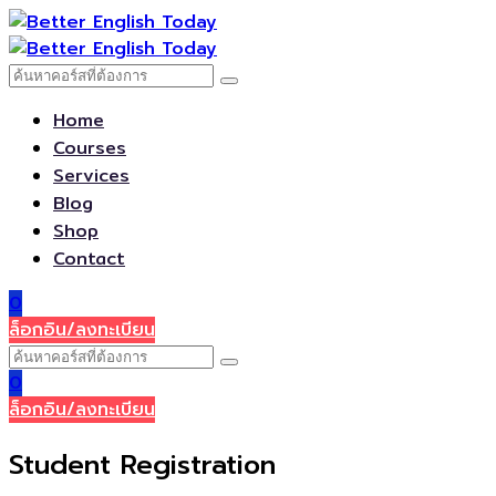
Home
Courses
Services
Blog
Shop
Contact
0
ล็อกอิน/ลงทะเบียน
0
ล็อกอิน/ลงทะเบียน
Student Registration