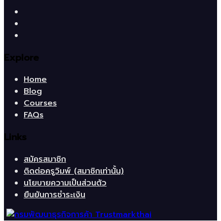
Explore
Home
Blog
Courses
FAQs
Links
สมัครสมาชิก
ติดต่อครูวิมพ์ (สมาชิกเท่านั้น)
นโยบายความเป็นส่วนตัว
ยืนยันการชำระเงิน