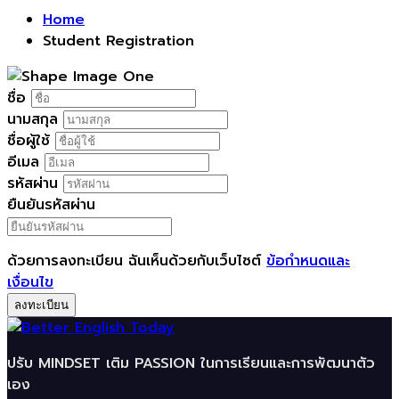
Home
Student Registration
ชื่อ
นามสกุล
ชื่อผู้ใช้
อีเมล
รหัสผ่าน
ยืนยันรหัสผ่าน
ด้วยการลงทะเบียน ฉันเห็นด้วยกับเว็บไซต์
ข้อกำหนดและ
เงื่อนไข
ลงทะเบียน
ปรับ MINDSET เติม PASSION ในการเรียนและการพัฒนาตัว
เอง