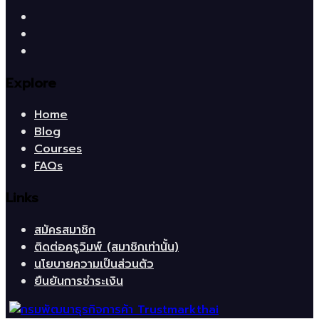
Explore
Home
Blog
Courses
FAQs
Links
สมัครสมาชิก
ติดต่อครูวิมพ์ (สมาชิกเท่านั้น)
นโยบายความเป็นส่วนตัว
ยืนยันการชำระเงิน