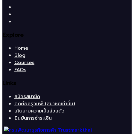
Explore
Home
Blog
Courses
FAQs
Links
สมัครสมาชิก
ติดต่อครูวิมพ์ (สมาชิกเท่านั้น)
นโยบายความเป็นส่วนตัว
ยืนยันการชำระเงิน