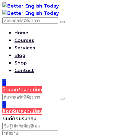
Home
Courses
Services
Blog
Shop
Contact
0
ล็อกอิน/ลงทะเบียน
0
ล็อกอิน/ลงทะเบียน
ยินดีต้อนรับกลับ