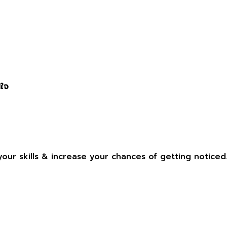
นใจ
our skills & increase your chances of getting noticed