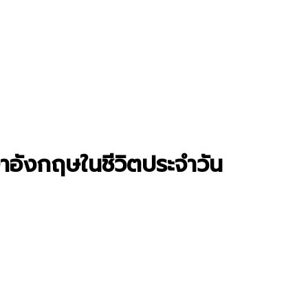
ษาอังกฤษในชีวิตประจำวัน