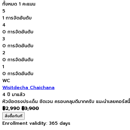
ทั้งหมด 1 คะแนน
5
1 การจัดอันดับ
4
0 การจัดอันดับ
3
0 การจัดอันดับ
2
0 การจัดอันดับ
1
0 การจัดอันดับ
WC
Wisitdecha Chaichana
4 ปี มาแล้ว
หัวข้อตรงประเด็น ชัดเจน ครอบคลุมดีมากครับ แนะนำเลยคอร์สนี
฿
2,990
฿
3,900
สั่งซื้อทันที
Enrollment validity:
365 days